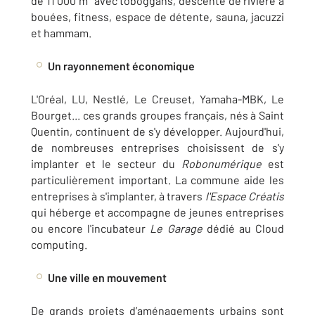
de 11 000 m² avec toboggans, descente de rivière à
bouées, fitness, espace de détente, sauna, jacuzzi
et hammam.
Un rayonnement économique
L'Oréal, LU, Nestlé, Le Creuset, Yamaha-MBK, Le
Bourget... ces grands groupes français, nés à Saint
Quentin, continuent de s'y développer. Aujourd'hui,
de nombreuses entreprises choisissent de s'y
implanter et le secteur du
Robonumérique
est
particulièrement important. La commune aide les
entreprises à s'implanter, à travers
l'Espace Créatis
qui héberge et accompagne de jeunes entreprises
ou encore l'incubateur
Le Garage
dédié au Cloud
computing.
Une ville en mouvement
De grands projets d’aménagements urbains sont