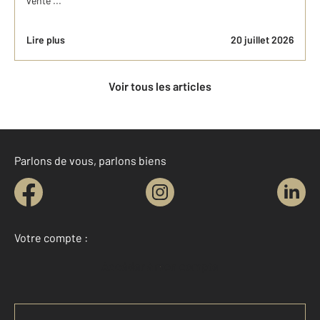
vente ...
Lire plus
20 juillet 2026
Voir tous les articles
Parlons de vous, parlons biens
Votre compte :
Accéder à mon compte