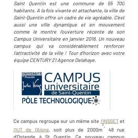
Saint Quentin est une commune de 55 700
habitants. A la fois vivante et attachante, la ville de
Saint-Quentin offre un cadre de vie agréable. C’est
aussi une ville dynamique et en mouvement
comme le montre l’ouverture récente de son
Campus Universitaire en janvier 2016. Un nouveau
campus qui va considérablement renforcer
l’attractivité de la ville ! Tour d'horizon avec votre
équipe CENTURY 21 Agence Delahaye.
Ce campus regroupe sur un même site
l’INSSET
et
²,
l’IUT de l’Aisne
, soit plus de 2000m
48 rue
d’Ostende à St Quentin. Ce nouveau campus