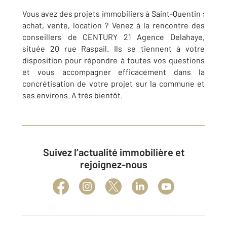
Vous avez des projets immobiliers à Saint-Quentin :
achat, vente, location ? Venez à la rencontre des
conseillers de CENTURY 21 Agence Delahaye,
située 20 rue Raspail. Ils se tiennent à votre
disposition pour répondre à toutes vos questions
et vous accompagner efficacement dans la
concrétisation de votre projet sur la commune et
ses environs. A très bientôt.
Suivez l’actualité immobilière et
rejoignez-nous