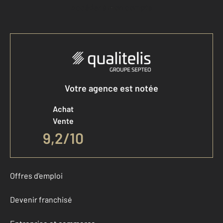
Accéder à mon compte
Votre agence est notée
Achat
Vente
9,2
/
10
Offres d'emploi
Devenir franchisé