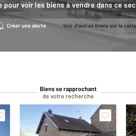
e pour voir les biens à vendre dans ce sec
Créer une alerte
Voir d'autres biens sur la cart
Biens se rapprochant
de votre recherche