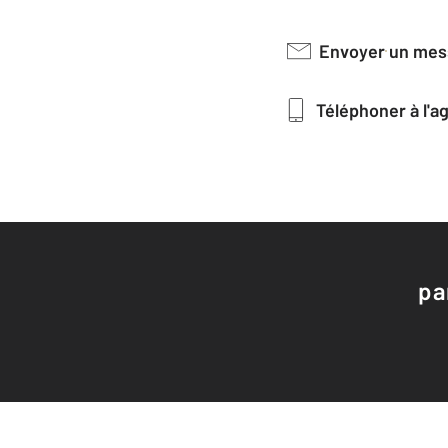
Envoyer un me
Téléphoner à l'
pa