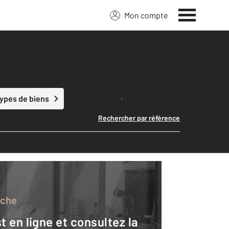
Mon compte
Lancer ma recherche
types de biens
Rechercher par référence
rche