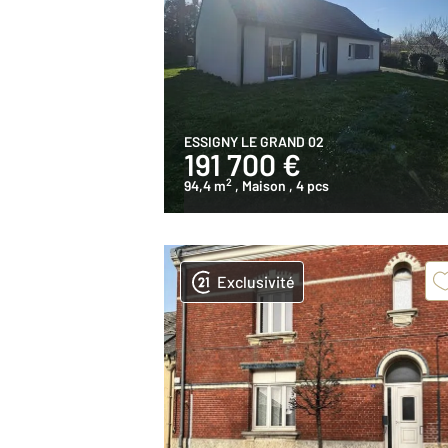
ESSIGNY LE GRAND 02
191 700 €
2
94,4 m
, Maison
, 4 pcs
Exclusivité