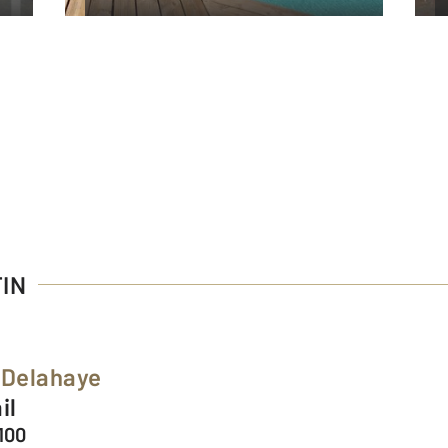
TIN
 Delahaye
il
100