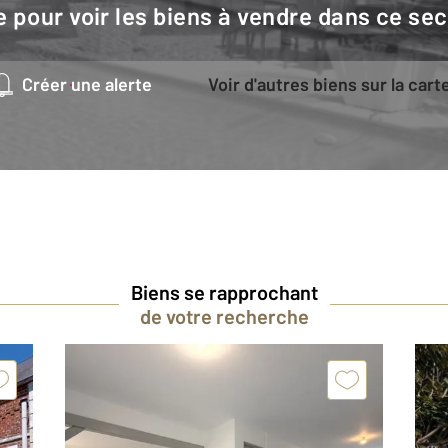
e pour voir les biens à vendre dans ce sec
Créer une alerte
Voir d'autres biens sur la cart
Biens se rapprochant
de votre recherche