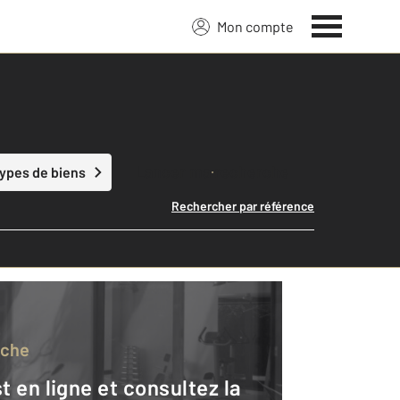
Mon compte
Lancer ma recherche
types de biens
Rechercher par référence
rche