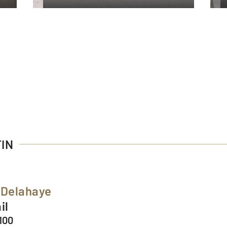
TIN
 Delahaye
il
100