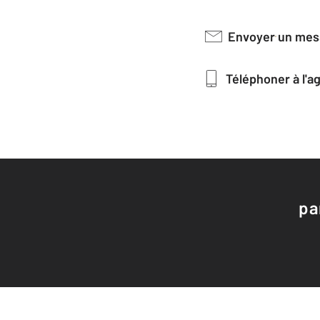
Envoyer un me
Téléphoner à l'
pa