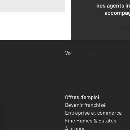
nos agents i
accompagn
Co
Deman
Votre compte :
Accéder à mon compte
Offres d'emploi
Devenir franchisé
Entreprise et commerce
Fine Homes & Estates
À propos