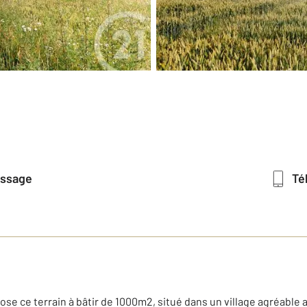
essage
T
se ce terrain à bâtir de 1000m2, situé dans un village agréable