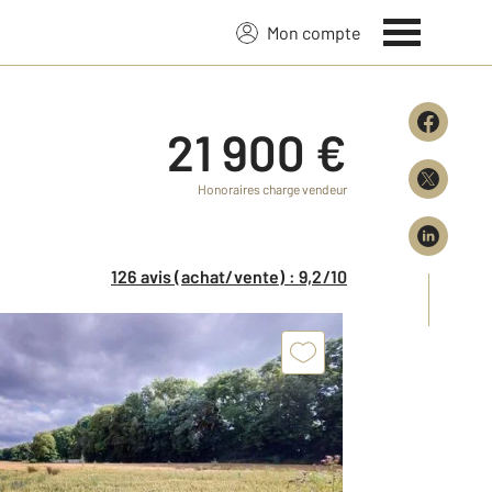
Mon compte
21 900 €
Honoraires charge vendeur
126 avis (achat/vente) : 9,2/10