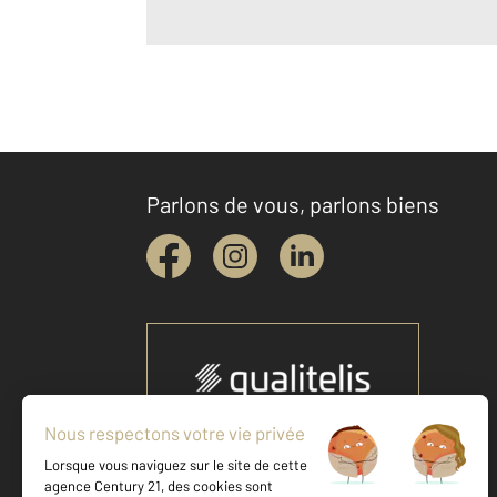
Parlons de vous, parlons biens
Votre agence est notée
Achat