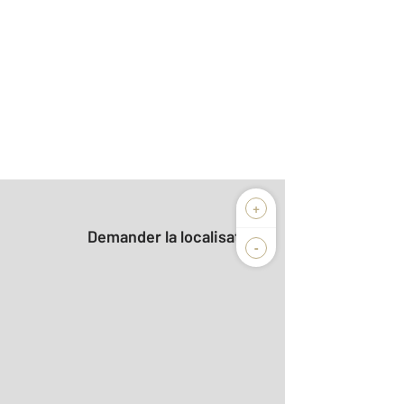
+
Demander la localisation
-