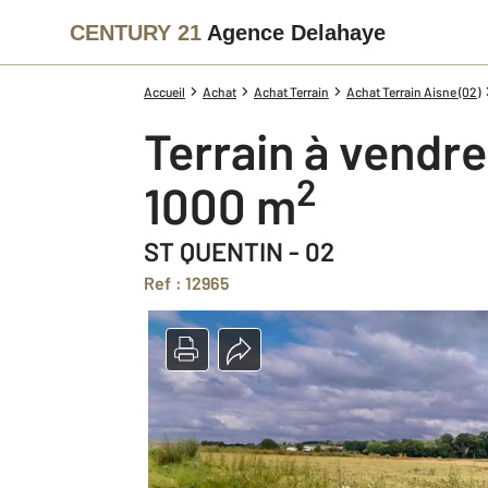
CENTURY 21
Agence Delahaye
Accueil
Achat
Achat Terrain
Achat Terrain Aisne (02)
Terrain à vendre
2
1000 m
ST QUENTIN - 02
Ref : 12965