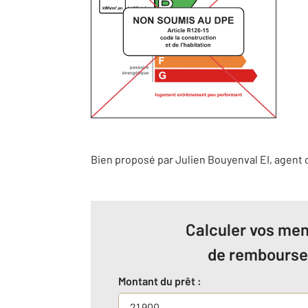
Bien proposé par
Julien
Bouyenval
EI
, agent
Calculer vos men
de rembours
Montant du prêt :