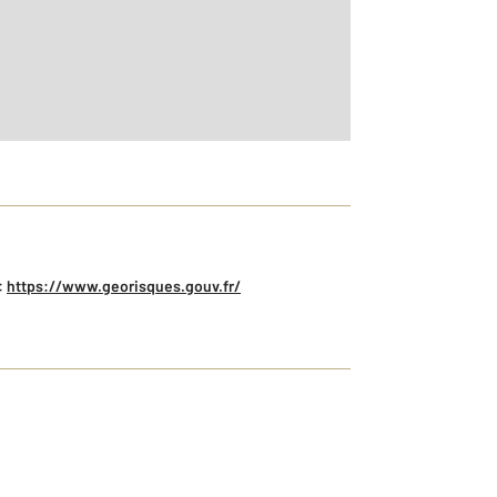
:
https://www.georisques.gouv.fr/