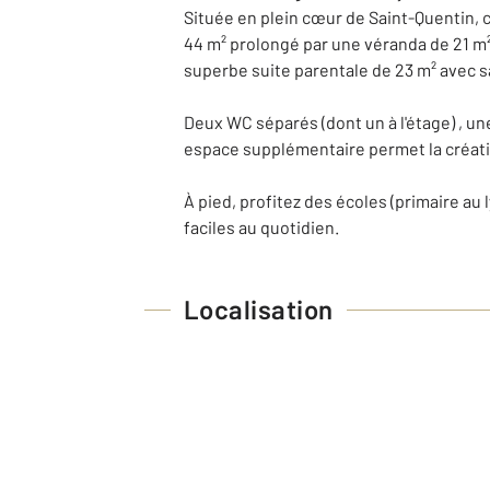
Située en plein cœur de Saint-Quentin, 
44 m² prolongé par une véranda de 21 m²
superbe suite parentale de 23 m² avec sa
Deux WC séparés (dont un à l'étage) , u
espace supplémentaire permet la créati
À pied, profitez des écoles (primaire au
faciles au quotidien.
Localisation