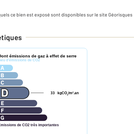
uels ce bien est exposé sont disponibles sur le site Géorisques 
étiques
Dont émissions de gaz à effet de serre
peu d'émissions de CO2
33
kgCO
/m
.an
2
2
Émissions de CO2 très importantes