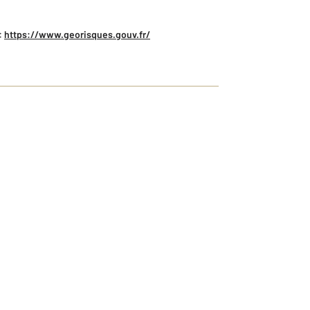
:
https://www.georisques.gouv.fr/