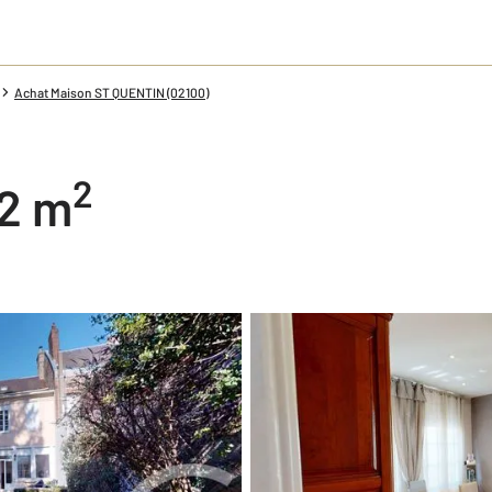
Achat Maison ST QUENTIN (02100)
2
22 m