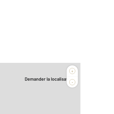
+
Demander la localisation
-
2