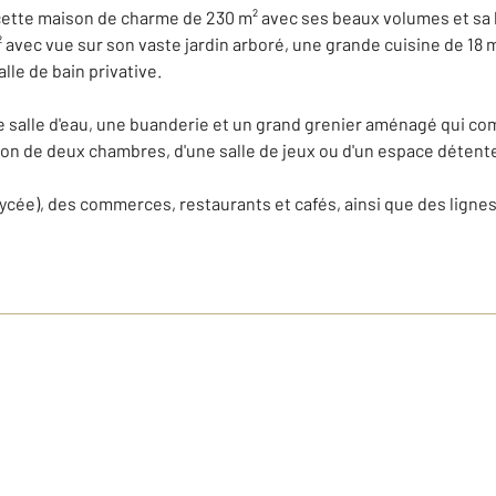
cette maison de charme de 230 m² avec ses beaux volumes et sa l
 avec vue sur son vaste jardin arboré, une grande cuisine de 18 
lle de bain privative.
ne salle d'eau, une buanderie et un grand grenier aménagé qui c
on de deux chambres, d'une salle de jeux ou d'un espace détente
 lycée), des commerces, restaurants et cafés, ainsi que des ligne