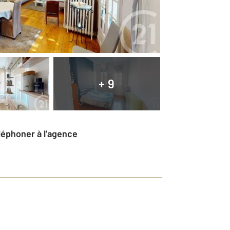
+ 9
éléphoner à l'agence