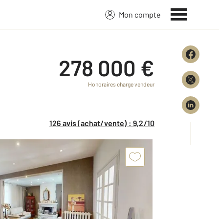
Mon compte
278 000 €
Honoraires charge vendeur
126 avis (achat/vente) : 9,2/10