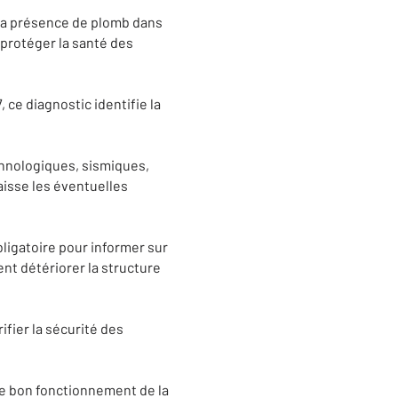
 la présence de plomb dans
 protéger la santé des
, ce diagnostic identifie la
chnologiques, sismiques,
aisse les éventuelles
ligatoire pour informer sur
nt détériorer la structure
ifier la sécurité des
r le bon fonctionnement de la