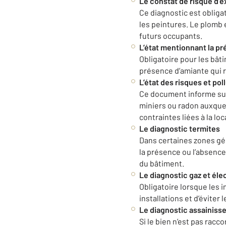
Le constat de risque d’
Ce diagnostic est obliga
les peintures. Le plomb 
futurs occupants.
L’état mentionnant la p
Obligatoire pour les bâti
présence d’amiante qui r
L’état des risques et pol
Ce document informe sur
miniers ou radon auxquel
contraintes liées à la loc
Le diagnostic termites
Dans certaines zones géo
la présence ou l’absence
du bâtiment.
Le diagnostic gaz et élec
Obligatoire lorsque les i
installations et d’éviter
Le diagnostic assainiss
Si le bien n’est pas racc