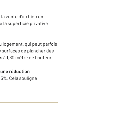
 la vente d’un bien en
 la superficie privative
du logement, qui peut parfois
s surfaces de plancher des
s à 1,80 mètre de hauteur.
r une réduction
e 5%. Cela souligne