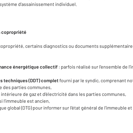
 système d’assainissement individuel.
a copropriété
n copropriété, certains diagnostics ou documents supplémentaires
mance énergétique collectif
: parfois réalisé sur l’ensemble de l
cs techniques (DDT) complet
fourni par le syndic, comprenant n
te des parties communes,
on intérieure de gaz et d’électricité dans les parties communes,
i l’immeuble est ancien,
ue global (DTG) pour informer sur l’état général de l’immeuble et