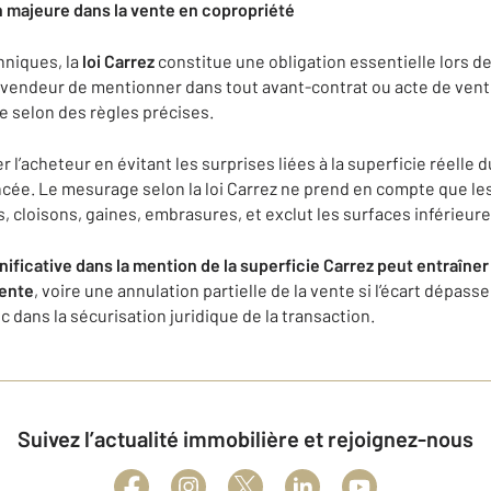
on majeure dans la vente en copropriété
hniques, la
loi Carrez
constitue une obligation essentielle lors de
 vendeur de mentionner dans tout avant-contrat ou acte de vente
e selon des règles précises.
 l’acheteur en évitant les surprises liées à la superficie réelle 
oncée. Le mesurage selon la loi Carrez ne prend en compte que le
s, cloisons, gaines, embrasures, et exclut les surfaces inférieure
nificative dans la mention de la superficie Carrez peut entraîne
vente
, voire une annulation partielle de la vente si l’écart dépass
c dans la sécurisation juridique de la transaction.
Suivez l’actualité immobilière et rejoignez-nous