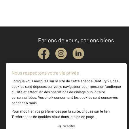
Parlons de vous, parlons biens
Votre agence est notée
Achat
Vente