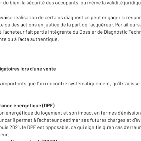
r du bien, la sécurité des occupants, ou même la validité juridiqu
uvaise réalisation de certains diagnostics peut engager la respon
nte ou des actions en justice de la part de l’acquéreur. Par ailleur
à l’acheteur fait partie intégrante du Dossier de Diagnostic Techn
te ou à l’acte authentique.
igatoires lors d’une vente
us importants que l’on rencontre systématiquement, qu’il s’agisse
rmance énergétique (DPE)
on énergétique du logement et son impact en termes d’émissions 
ur car il permet à l’acheteur d’estimer ses futures charges et d’é
is 2021, le DPE est opposable, ce qui signifie qu’en cas d’erreur
eur.