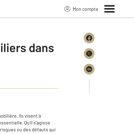
Mon compte
liers dans
ilière. Ils visent à
ssentielle. Qu’il s’agisse
 risques ou des défauts qui