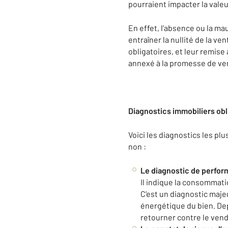
pourraient impacter la valeu
En effet, l’absence ou la ma
entraîner la nullité de la ve
obligatoires, et leur remise 
annexé à la promesse de ven
Diagnostics immobiliers obl
Voici les diagnostics les pl
non :
Le diagnostic de perfo
Il indique la consommati
C’est un diagnostic maje
énergétique du bien. Depu
retourner contre le vend