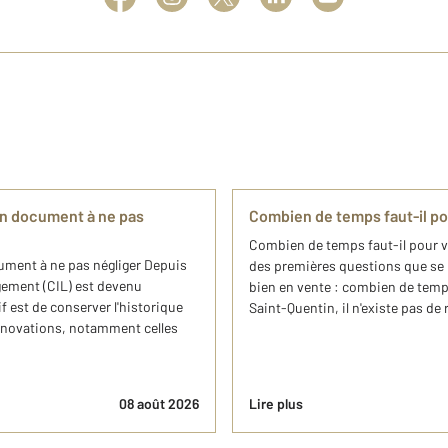
un document à ne pas
Combien de temps faut-il po
Combien de temps faut-il pour v
ument à ne pas négliger Depuis
des premières questions que se p
ogement (CIL) est devenu
bien en vente : combien de temps
f est de conserver l'historique
Saint-Quentin, il n'existe pas de 
 rénovations, notamment celles
08 août 2026
Lire plus