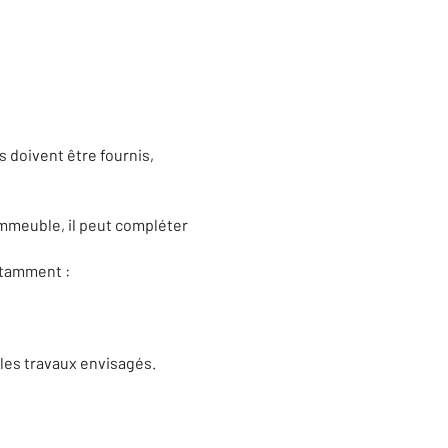
 doivent être fournis,
’immeuble, il peut compléter
otamment :
 les travaux envisagés.