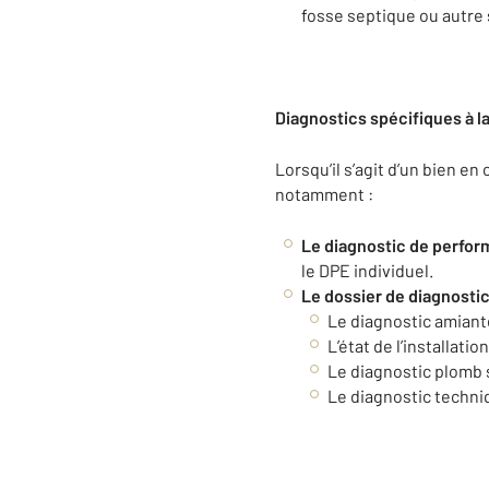
fosse septique ou autre
Diagnostics spécifiques à l
Lorsqu’il s’agit d’un bien e
notamment :
Le diagnostic de perfor
le DPE individuel.
Le dossier de diagnosti
Le diagnostic amian
L’état de l’installati
Le diagnostic plomb s
Le diagnostic techniq