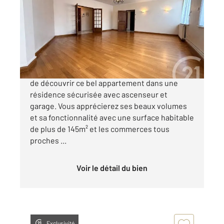
Ref : 13838
Appartement F6 à vendre
205 000 €
CENTURY 21 - Agence Delahaye vous propose
de découvrir ce bel appartement dans une
résidence sécurisée avec ascenseur et
garage. Vous apprécierez ses beaux volumes
et sa fonctionnalité avec une surface habitable
de plus de 145m² et les commerces tous
proches ...
Voir le détail du bien
Exclusivité