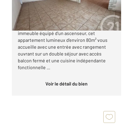
49 500 €
SAINT QUENTIN Situé au quatrième étage d'un
immeuble équipé d'un ascenseur, cet
appartement lumineux d'environ 80m² vous
accueille avec une entrée avec rangement
ouvrant sur un double séjour avec accès
balcon fermé et une cuisine indépendante
fonctionnelle ...
Voir le détail du bien