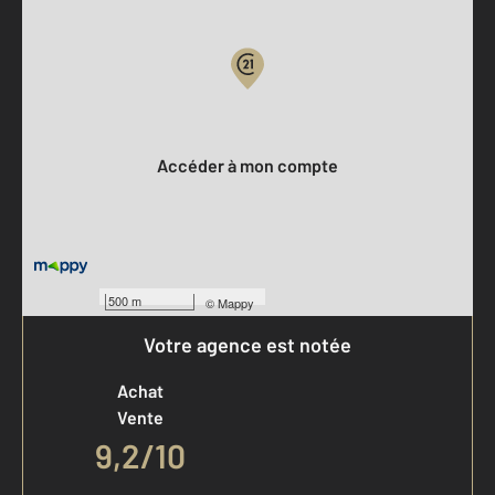
Parlons de vous, parlons biens
Votre compte :
Accéder à mon compte
500 m
©
Mappy
Votre agence est notée
Achat
Vente
9,2
/
10