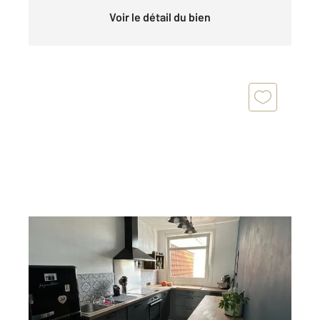
Voir le détail du bien
ST QUENTIN 02
2
80 m
, 4 pièces
Ref : 12788
Appartement à vendre
57 200 €