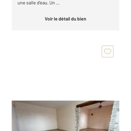
une salle d'eau. Un ...
Voir le détail du bien
ST QUENTIN 02
2
80 m
, 3 pièces
Ref : 13372
Appartement à vendre