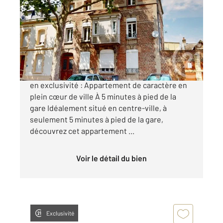
89,07 m
, 4 pièces
Ref : 13900
Appartement à vendre
79 600 €
CENTURY 21 Agence Delahaye vous propose
en exclusivité : Appartement de caractère en
plein cœur de ville À 5 minutes à pied de la
gare Idéalement situé en centre-ville, à
seulement 5 minutes à pied de la gare,
découvrez cet appartement ...
Voir le détail du bien
Exclusivité