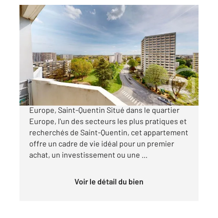
ST QUENTIN 02
2
60,61 m
, 4 pièces
Ref : 13614
Appartement F3 à vendre
55 000 €
À vendre Appartement 2 chambres Quartier
Europe, Saint-Quentin Situé dans le quartier
Europe, l'un des secteurs les plus pratiques et
recherchés de Saint-Quentin, cet appartement
offre un cadre de vie idéal pour un premier
achat, un investissement ou une ...
Voir le détail du bien