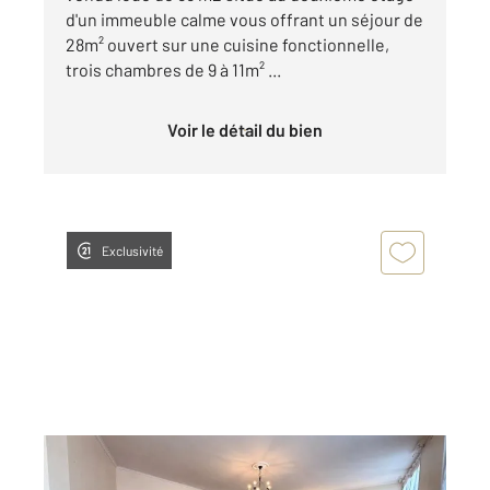
d'un immeuble calme vous offrant un séjour de
28m² ouvert sur une cuisine fonctionnelle,
trois chambres de 9 à 11m² ...
Voir le détail du bien
Exclusivité
ST QUENTIN 02
2
145 m
, 6 pièces