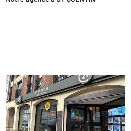
CENTURY 21 Agence Delahaye
20 rue Raspail
ST QUENTIN - 02100
Envoyer un message