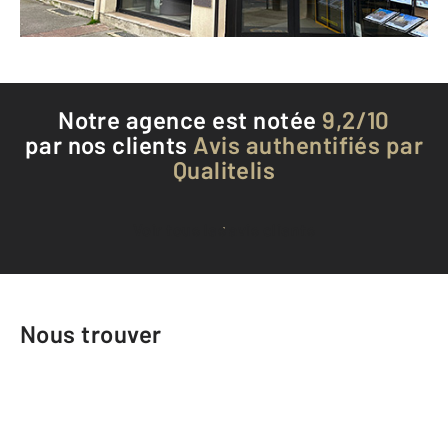
Téléphoner à l'agence
Notre agence est notée
9,2/10
par nos clients
Avis authentifiés par
Qualitelis
Voir tous les avis clients
Nous trouver