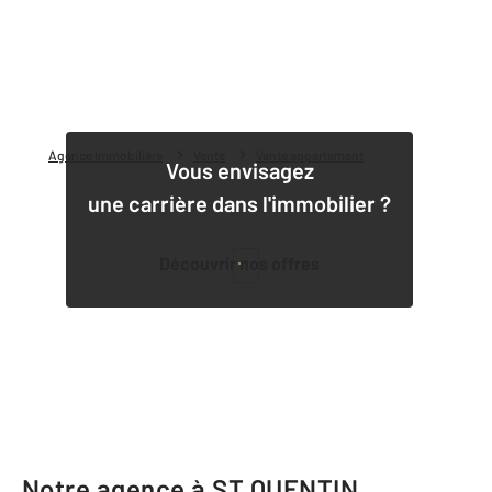
Agence immobilière
Vente
Vente appartement
Vous envisagez
une carrière dans l'immobilier ?
Découvrir nos offres
1
Notre agence à ST QUENTIN