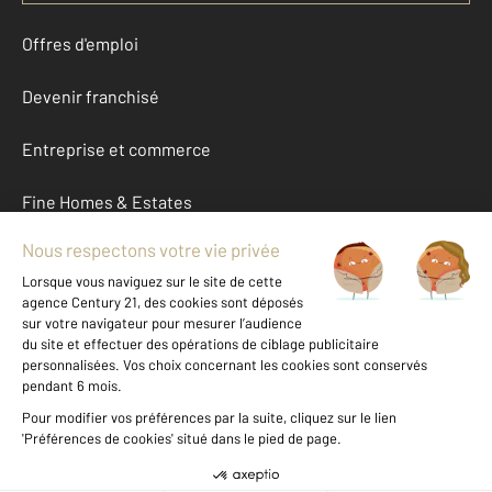
Offres d'emploi
Devenir franchisé
Entreprise et commerce
Fine Homes & Estates
À propos
International
Nous contacter
Mentions légales & CGU et Barèmes d'honoraires
Données personnelles