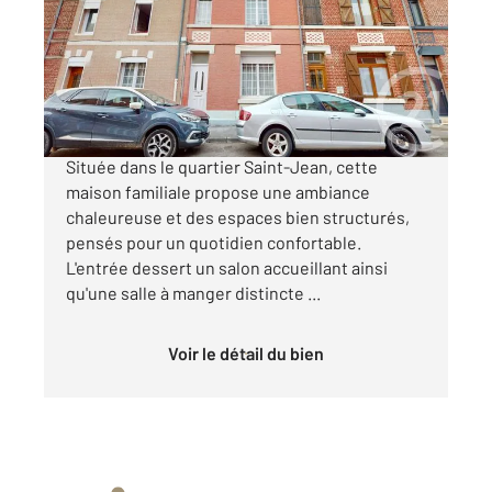
Ref : 13582
Maison à vendre
107 000 €
Maison à vendre Saint-Jean / Saint-Quentin
Située dans le quartier Saint-Jean, cette
maison familiale propose une ambiance
chaleureuse et des espaces bien structurés,
pensés pour un quotidien confortable.
L'entrée dessert un salon accueillant ainsi
qu'une salle à manger distincte ...
Voir le détail du bien