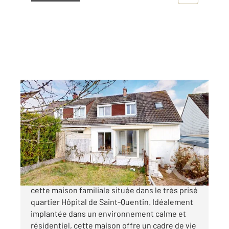
ST QUENTIN 02
2
95,50 m
, 6 pièces
Ref : 13498
Maison à vendre
134 000 €
Century 21 Agence Delahaye vous propose
cette maison familiale située dans le très prisé
quartier Hôpital de Saint-Quentin. Idéalement
implantée dans un environnement calme et
résidentiel, cette maison offre un cadre de vie