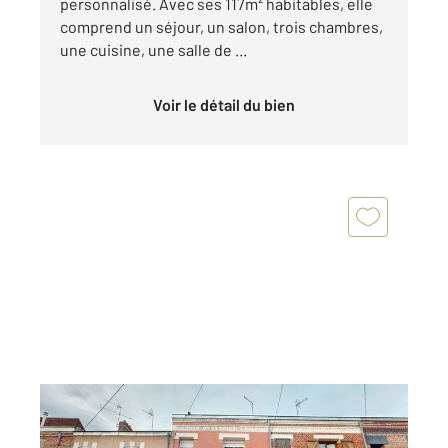
personnalisé. Avec ses 117m² habitables, elle
comprend un séjour, un salon, trois chambres,
une cuisine, une salle de ...
Voir le détail du bien
ST QUENTIN 02
2
118,97 m
, 6 pièces