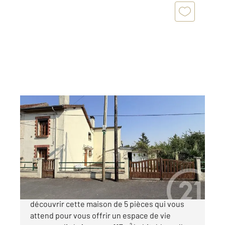
ST QUENTIN 02
2
116,79 m
, 5 pièces
Ref : 13491
Maison à vendre
124 200 €
SAINT QUENTIN - Quartier Saint Martin Venez
découvrir cette maison de 5 pièces qui vous
attend pour vous offrir un espace de vie