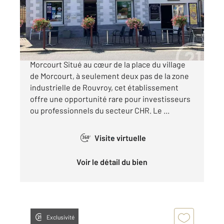
Maison à vendre
227 000 €
À vendre - Bar-restaurant avec logements -
Morcourt Situé au cœur de la place du village
de Morcourt, à seulement deux pas de la zone
industrielle de Rouvroy, cet établissement
offre une opportunité rare pour investisseurs
ou professionnels du secteur CHR. Le ...
Visite virtuelle
360°
Voir le détail du bien
Exclusivité