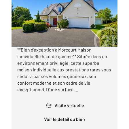
205,05 m
, 5 pièces
Ref : 13784
Maison à vendre
499 000 €
Visiter le site dédié
**Bien d'exception à Morcourt Maison
individuelle haut de gamme** Située dans un
environnement privilégié, cette superbe
maison individuelle aux prestations rares vous
séduira par ses volumes généreux, son
confort moderne et son cadre de vie
exceptionnel. D'une surface ...
Visite virtuelle
360°
Voir le détail du bien