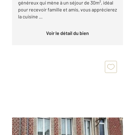
généreux qui mène à un séjour de 30m², idéal
pour recevoir famille et amis, vous apprécierez
la cuisine ...
Voir le détail du bien
ST QUENTIN 02
2
163 m
, 6 pièces