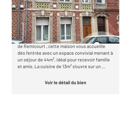
Ref : 13672
Maison à vendre
227 900 €
EN EXCLUSIVITE Nichée au cœur du quartier
de Remicourt , cette maison vous accueille
dès l'entrée avec un espace convivial menant à
un séjour de 44m², idéal pour recevoir famille
et amis. La cuisine de 13m² s'ouvre sur un ...
Voir le détail du bien